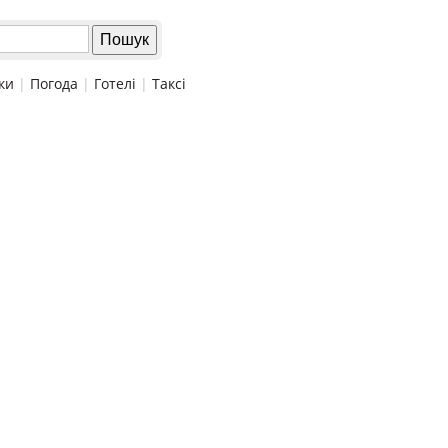
ки
|
Погода
|
Готелі
|
Таксі