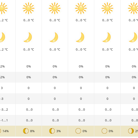
..2 °C
0...0 °C
0...0 °C
0...0 °C
0...0 °C
0...0 °
..2 °C
0...0 °C
0...0 °C
0...0 °C
0...0 °C
0...0 °
-2%
0%
0%
0%
0%
0%
-2%
0%
0%
0%
0%
0%
3
0
0
0
0
0
-3
0
0
0
0
0
-3...2
0...0
0...0
0...0
0...0
0...0
-1...1
0...0
0...0
0...0
0...0
0...0
14%
8%
3%
0%
0%
2