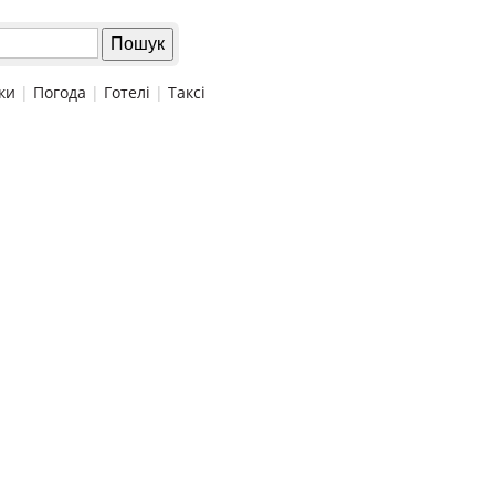
ки
|
Погода
|
Готелі
|
Таксі