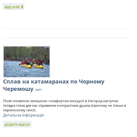
відгуків:
3
Сплав на катамаранах по Чорному
Черемошу
, звіт
Після оповитою затишком і комфортом екскурсії в Ужгород наступна
поїздка стала для нас справжнім контрастним душем (причому не тільки в
переносному сенсі).
Детальна інформація
додати відгук