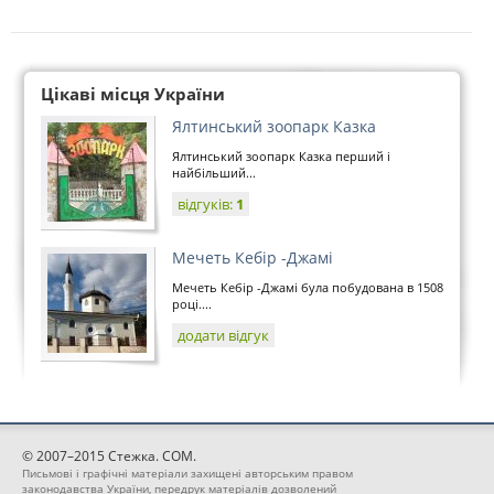
Цікаві місця України
Ялтинський зоопарк Казка
Ялтинський зоопарк Казка перший і
найбільший...
відгуків:
1
Мечеть Кебір -Джамі
Мечеть Кебір -Джамі була побудована в 1508
році....
додати відгук
© 2007–2015 Стежка. COM.
Письмові і графічні матеріали захищені авторським правом
законодавства України, передрук матеріалів дозволений