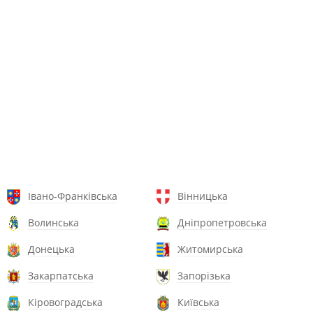
Івано-Франківська
Вінницька
Волинська
Дніпропетровська
Донецька
Житомирська
Закарпатська
Запорізька
Кіровоградська
Київська