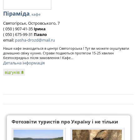
Піраміда
, кафе
Святогірськ, Островського, 7
( 050 ) 907-41-35
Ірина
( 050 ) 675-99-31
Павло
email:
pasha-drozd@mail.ru
Наше кафе знаходиться в центрі Святогорська ! Тут ви можете скуштувати
домашню свіжу кухню. Страви подаються протягом 15-25 хвилин
безпосередньо після замовлення ! Кафе...
Детальна інформація
відгуків:
8
Фотозвіти туристів про Україну і не тільки