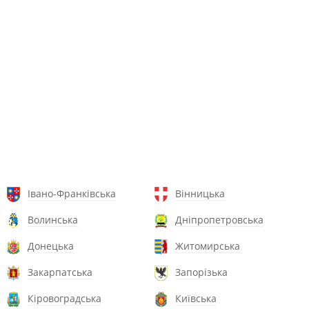
Івано-Франківська
Вінницька
Волинська
Дніпропетровська
Донецька
Житомирська
Закарпатська
Запорізька
Кіровоградська
Київська