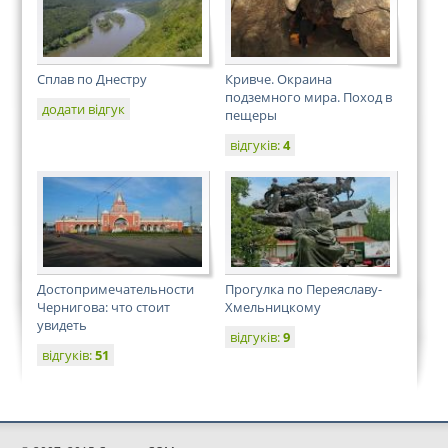
Сплав по Днестру
Кривче. Окраина
подземного мира. Поход в
додати відгук
пещеры
відгуків:
4
Достопримечательности
Прогулка по Переяславу-
Чернигова: что стоит
Хмельницкому
увидеть
відгуків:
9
відгуків:
51