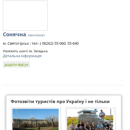
Сонячна
, пансіонат
м. Святогірськ ; тел : ( 06262) 55-060, 55-640
Належить шахті ім. Засядька
Детальна інформація
додати відгук
Фотозвіти туристів про Україну і не тільки