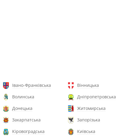
Івано-Франківська
Вінницька
Волинська
Дніпропетровська
Донецька
Житомирська
Закарпатська
Запорізька
Кіровоградська
Київська