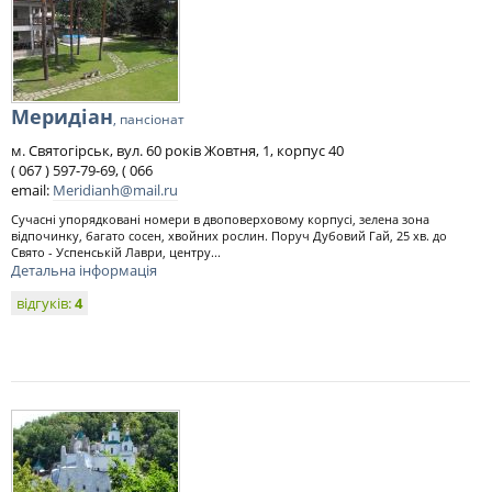
Меридіан
, пансіонат
м. Святогірськ, вул. 60 років Жовтня, 1, корпус 40
( 067 ) 597-79-69, ( 066
email:
Meridianh@mail.ru
Сучасні упорядковані номери в двоповерховому корпусі, зелена зона
відпочинку, багато сосен, хвойних рослин. Поруч Дубовий Гай, 25 хв. до
Свято - Успенській Лаври, центру...
Детальна інформація
відгуків:
4