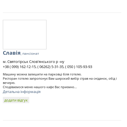
Славія
, пансіонат
м. Святогірськ Слов'янського р -ну
+38 ( 099) 162-12-15, ( 06262) 5-31-35, ( 050 ) 105-93-93
Машину можна залишити на парковці біля готелю.
Ресторан готелю запропонує Вам широкий вибір страв на сніданок, обід і
вечерю.
Сподіваємося меню нашого кафе Вас приємно...
Детальна інформація
додати відгук