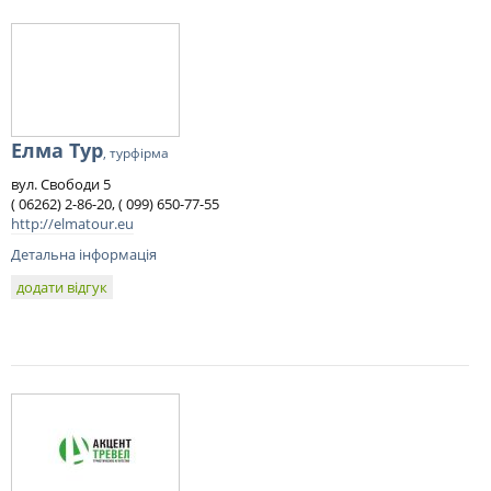
Елма Тур
, турфірма
вул. Свободи 5
( 06262) 2-86-20, ( 099) 650-77-55
http://elmatour.eu
Детальна інформація
додати відгук