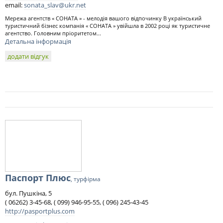
email:
sonata_slav@ukr.net
Мережа агентств « СОНАТА » - мелодія вашого відпочинку В український
туристичний бізнес компанія « СОНАТА » увійшла в 2002 році як туристичне
агентство. Головним пріоритетом...
Детальна інформація
додати відгук
Паспорт Плюс
, турфірма
бул. Пушкіна, 5
( 06262) 3-45-68, ( 099) 946-95-55, ( 096) 245-43-45
http://pasportplus.com