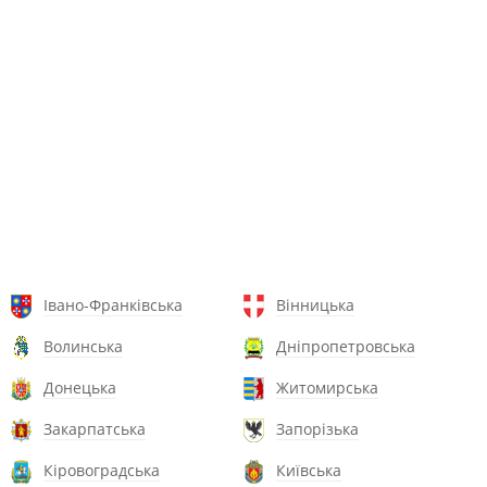
Івано-Франківська
Вінницька
Волинська
Дніпропетровська
Донецька
Житомирська
Закарпатська
Запорізька
Кіровоградська
Київська