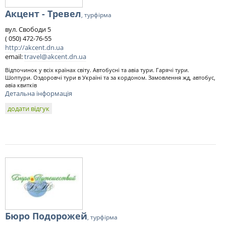
Акцент - Тревел
, турфірма
вул. Свободи 5
( 050) 472-76-55
http://akcent.dn.ua
email:
travel@akcent.dn.ua
Відпочинок у всіх країнах світу. Автобусні та авіа тури. Гарячі тури.
Шоптури. Оздоровчі тури в Україні та за кордоном. Замовлення жд, автобус,
авіа квитків
Детальна інформація
додати відгук
Бюро Подорожей
, турфірма