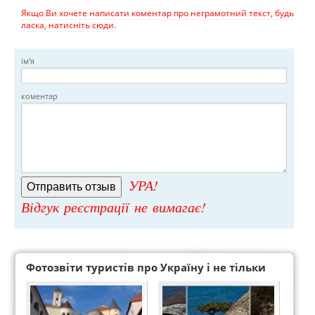
Якщо Ви хочете написати коментар про неграмотний текст, будь
ласка, натисніть сюди.
ім'я
коментар
УРА!
Відгук реєстрації не вимагає!
Фотозвіти туристів про Україну і не тільки