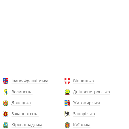
Івано-Франківська
Вінницька
Волинська
Дніпропетровська
Донецька
Житомирська
Закарпатська
Запорізька
Кіровоградська
Київська