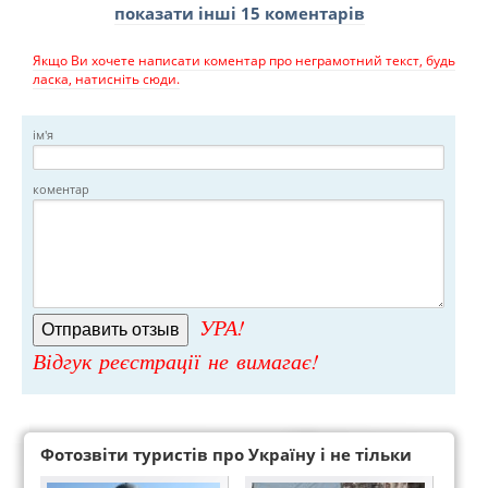
показати інші 15 коментарів
Якщо Ви хочете написати коментар про неграмотний текст, будь
ласка, натисніть сюди.
ім'я
коментар
УРА!
Відгук реєстрації не вимагає!
Фотозвіти туристів про Україну і не тільки