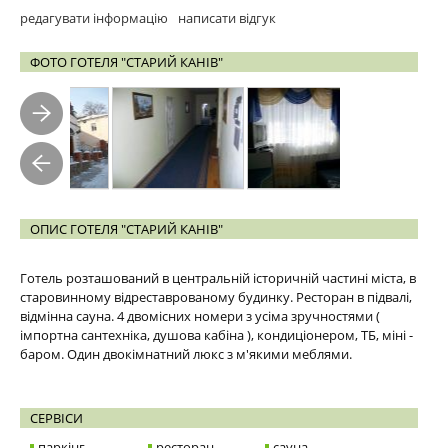
редагувати інформацію
написати відгук
ФОТО ГОТЕЛЯ "СТАРИЙ КАНІВ"
ОПИС ГОТЕЛЯ "СТАРИЙ КАНІВ"
Готель розташований в центральній історичній частині міста, в
старовинному відреставрованому будинку. Ресторан в підвалі,
відмінна сауна. 4 двомісних номери з усіма зручностями (
імпортна сантехніка, душова кабіна ), кондиціонером, ТБ, міні -
баром. Один двокімнатний люкс з м'якими меблями.
СЕРВІСИ
паркінг
ресторан
сауна