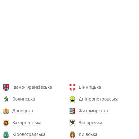
Івано-Франківська
Вінницька
Волинська
Дніпропетровська
Донецька
Житомирська
Закарпатська
Запорізька
Кіровоградська
Київська