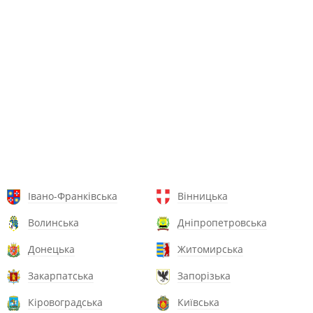
Івано-Франківська
Вінницька
Волинська
Дніпропетровська
Донецька
Житомирська
Закарпатська
Запорізька
Кіровоградська
Київська