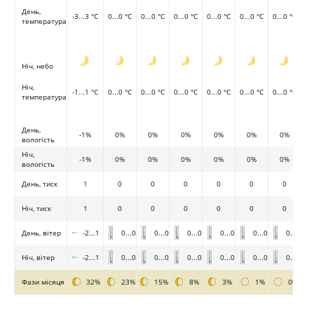
День,
-3...3 °C
0...0 °C
0...0 °C
0...0 °C
0...0 °C
0...0 °C
0...0 °C
температура
Ніч, небо
Ніч,
-1...1 °C
0...0 °C
0...0 °C
0...0 °C
0...0 °C
0...0 °C
0...0 °C
температура
День,
-1%
0%
0%
0%
0%
0%
0%
вологість
Ніч,
-1%
0%
0%
0%
0%
0%
0%
вологість
День, тиск
1
0
0
0
0
0
0
Ніч, тиск
1
0
0
0
0
0
0
День, вітер
-2...1
0...0
0...0
0...0
0...0
0...0
0...0
Ніч, вітер
-2...1
0...0
0...0
0...0
0...0
0...0
0...0
Фази місяця
32%
23%
15%
8%
3%
1%
0%