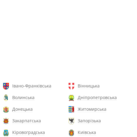
Івано-Франківська
Вінницька
Волинська
Дніпропетровська
Донецька
Житомирська
Закарпатська
Запорізька
Кіровоградська
Київська