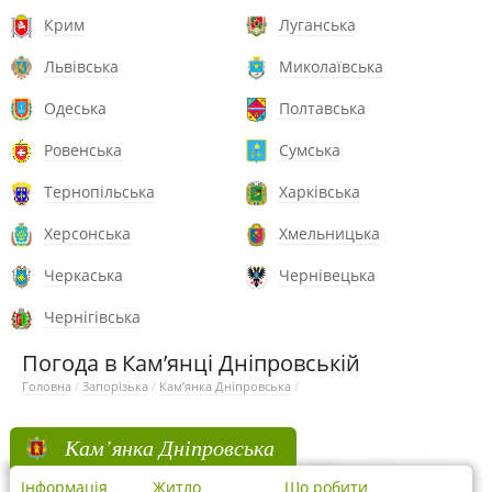
Крим
Луганська
Львівська
Миколаївська
Одеська
Полтавська
Ровенська
Сумська
Тернопільська
Харківська
Херсонська
Хмельницька
Черкаська
Чернівецька
Чернігівська
Погода в Кам’янці Дніпровській
Головна
/
Запорізька
/
Кам’янка Дніпровська
/
Кам’янка Дніпровська
Інформація
Житло
Що робити