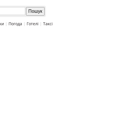
ки
|
Погода
|
Готелі
|
Таксі