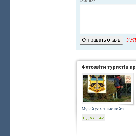
коментар
УРА
Фотозвіти туристів про
Музей ракетных войск
відгуків:
42