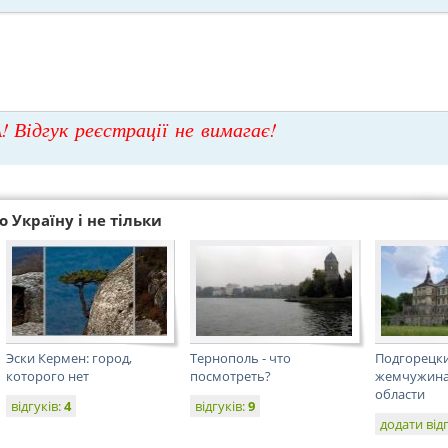
! Відгук реєстрації не вимагає!
 Україну і не тільки
Эски Кермен: город,
Тернополь - что
Подгорецки
которого нет
посмотреть?
жемчужина
области
відгуків:
4
відгуків:
9
додати від