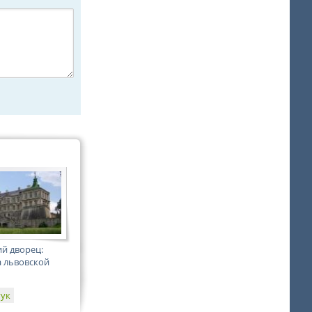
й дворец:
 львовской
гук