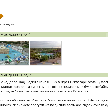
ати відгук
 МИС ДОБРОЇ НАДІЇ"
 МИС ДОБРОЇ НАДІЇ"
Мис Доброї Надії - один з найбільших в Україні. Аквапарк розташувався 
Матрах, а загальна кількість атракціонів складає 31. Ви будете не байду
 складає 17 метрів, а максимальна тривалість - 150 метрів.
ровинний замок, який вкриває безліч екзотичних рослин і кілька чудови
кціонах, ви зможете прогулятися по дивним алеях або відпочити біля о