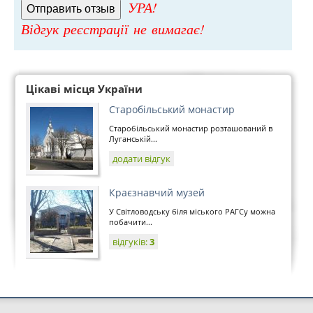
УРА!
Відгук реєстрації не вимагає!
Цікаві місця України
Старобільський монастир
Старобільський монастир розташований в
Луганській...
додати відгук
Краєзнавчий музей
У Світловодську біля міського РАГСу можна
побачити...
відгуків:
3