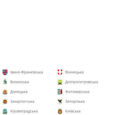
Івано-Франківська
Вінницька
Волинська
Дніпропетровська
Донецька
Житомирська
Закарпатська
Запорізька
Кіровоградська
Київська