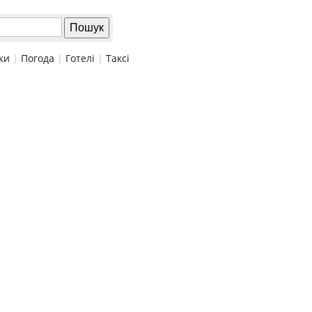
ки
|
Погода
|
Готелі
|
Таксі