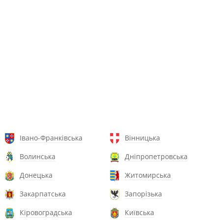
Івано-Франківська
Вінницька
Волинська
Дніпропетровська
Донецька
Житомирська
Закарпатська
Запорізька
Кіровоградська
Київська