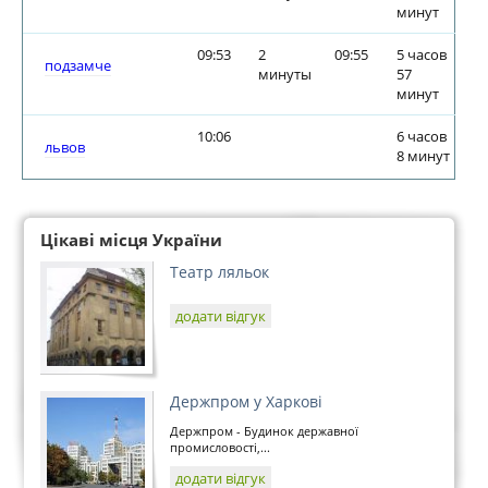
минут
09:53
2
09:55
5 часов
подзамче
минуты
57
минут
10:06
6 часов
львов
8 минут
Цікаві місця України
Театр ляльок
додати відгук
Держпром у Харкові
Держпром - Будинок державної
промисловості,...
додати відгук