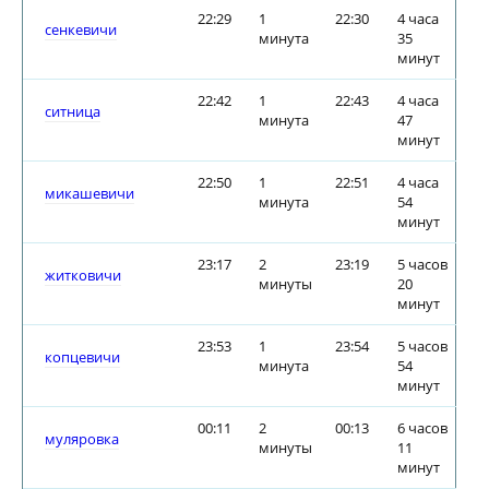
22:29
1
22:30
4 часа
сенкевичи
минута
35
минут
22:42
1
22:43
4 часа
ситница
минута
47
минут
22:50
1
22:51
4 часа
микашевичи
минута
54
минут
23:17
2
23:19
5 часов
житковичи
минуты
20
минут
23:53
1
23:54
5 часов
копцевичи
минута
54
минут
00:11
2
00:13
6 часов
муляровка
минуты
11
минут