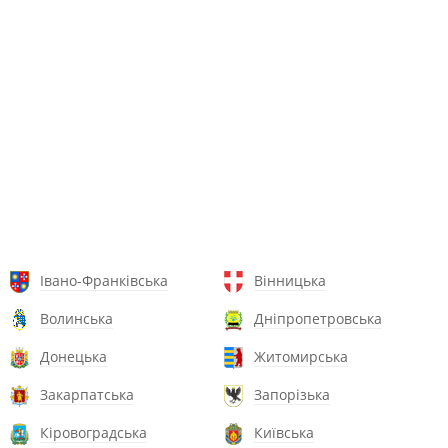
Івано-Франківська
Вінницька
Волинська
Дніпропетровська
Донецька
Житомирська
Закарпатська
Запорізька
Кіровоградська
Київська