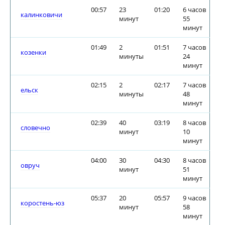
00:57
23
01:20
6 часов
калинковичи
минут
55
минут
01:49
2
01:51
7 часов
козенки
минуты
24
минут
02:15
2
02:17
7 часов
ельск
минуты
48
минут
02:39
40
03:19
8 часов
словечно
минут
10
минут
04:00
30
04:30
8 часов
овруч
минут
51
минут
05:37
20
05:57
9 часов
коростень-юз
минут
58
минут