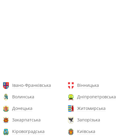
Івано-Франківська
Вінницька
Волинська
Дніпропетровська
Донецька
Житомирська
Закарпатська
Запорізька
Кіровоградська
Київська