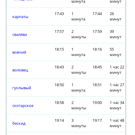
минута
минут
17:43
1
17:44
26
карпаты
минута
минут
17:57
2
17:59
39
свалява
минуты
минут
18:15
1
18:16
55
вовчий
минута
минут
18:43
2
18:45
1 час 22
воловец
минуты
минут
18:50
1
18:51
1 час 27
гуклывый
минута
минут
18:58
2
19:00
1 час 34
скотарское
минуты
минут
19:14
3
19:17
1 час 48
бескид
минуты
минут