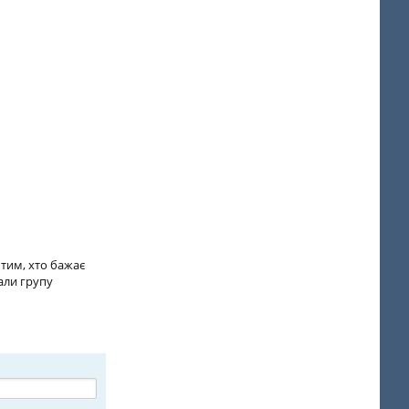
 тим, хто бажає
али групу