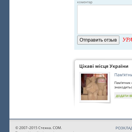
коментар
УРА
Цікаві місця України
Пам'ятн
Пам'ятник
знаходиться
додати в
© 2007–2015 Стежка. COM.
РОЗКЛАД