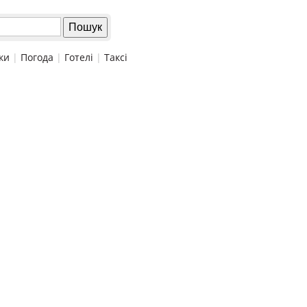
ки
|
Погода
|
Готелі
|
Таксі