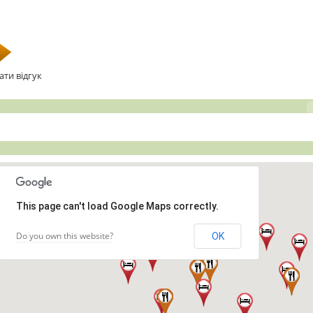
ати відгук
This page can't load Google Maps correctly.
Do you own this website?
OK