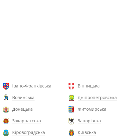
Івано-Франківська
Вінницька
Волинська
Дніпропетровська
Донецька
Житомирська
Закарпатська
Запорізька
Кіровоградська
Київська