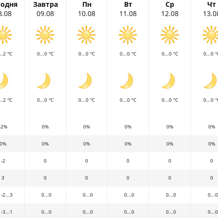
годня
Завтра
Пн
Вт
Ср
Чт
8.08
09.08
10.08
11.08
12.08
13.0
..2 °C
0...0 °C
0...0 °C
0...0 °C
0...0 °C
0...0 °
..2 °C
0...0 °C
0...0 °C
0...0 °C
0...0 °C
0...0 °
-2%
0%
0%
0%
0%
0%
0%
0%
0%
0%
0%
0%
-2
0
0
0
0
0
3
0
0
0
0
0
-2...3
0...0
0...0
0...0
0...0
0...0
-3...1
0...0
0...0
0...0
0...0
0...0