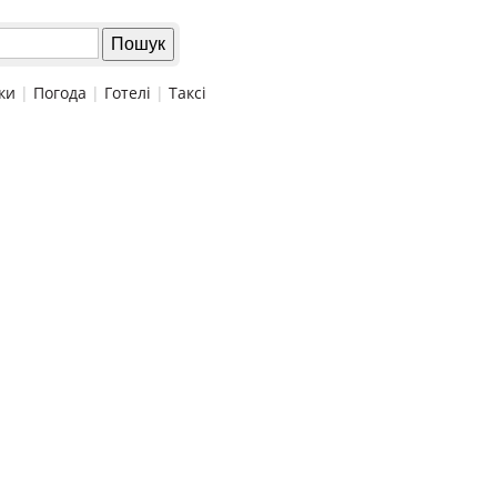
ки
|
Погода
|
Готелі
|
Таксі