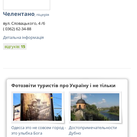
Челентано
, піцерія
вул. Словацького, 4 /6
( 0362) 62-34-88
Детальна інформація
відгуків:
15
Фотозвіти туристів про Україну і не тільки
Одесса это не совсем город -
Достопримечательности
это улыбка Бога
Дубно