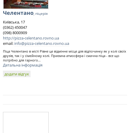
Челентано
, піцерія
Київська, 17
(0362) 450047
(098) 8000909
http://pizza-celentano.rovno.ua
email:
info@pizza-celentano.rovno.ua
Піца Челентано в місті Рівне це відмінне місце для відпочинку як у колі своїх
друзів, так і у сімейному колі. Приємна атмосфера і смачна піца - все що
потрібно для гарного...
Детальна інформація
додати відгук