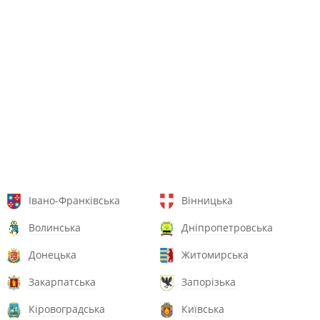
Івано-Франківська
Вінницька
Волинська
Дніпропетровська
Донецька
Житомирська
Закарпатська
Запорізька
Кіровоградська
Київська