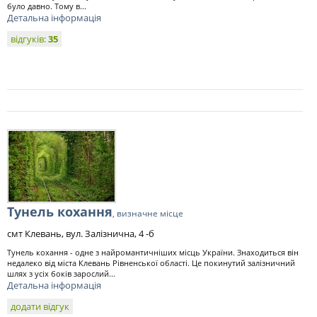
було давно. Тому в...
Детальна інформація
відгуків:
35
Тунель кохання
, визначне місце
смт Клевань, вул. Залізнична, 4 -б
Тунель кохання - одне з найромантичніших місць України. Знаходиться він
недалеко від міста Клевань Рівненської області. Це покинутий залізничний
шлях з усіх боків зарослий...
Детальна інформація
додати відгук