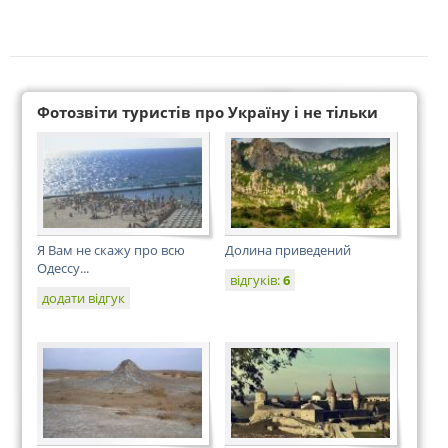
Фотозвіти туристів про Україну і не тільки
Я Вам не скажу про всю
Долина приведений
Одессу...
відгуків:
6
додати відгук