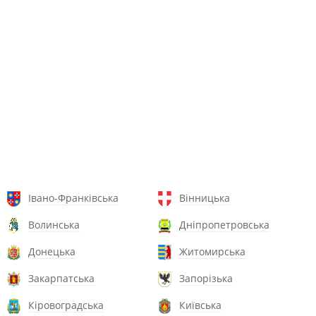
Івано-Франківська
Вінницька
Волинська
Дніпропетровська
Донецька
Житомирська
Закарпатська
Запорізька
Кіровоградська
Київська