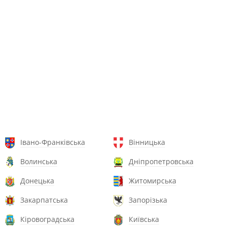
Івано-Франківська
Вінницька
Волинська
Дніпропетровська
Донецька
Житомирська
Закарпатська
Запорізька
Кіровоградська
Київська