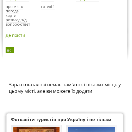
про місто
готелі 1
погода
карти
розклад з/д
вопрос-ответ
Де поїсти
всі
Зараз в каталозі немає пам'яток і цікавих місць у
цьому місті, але ви можете їх додати
Фотозвіти туристів про Україну і не тільки