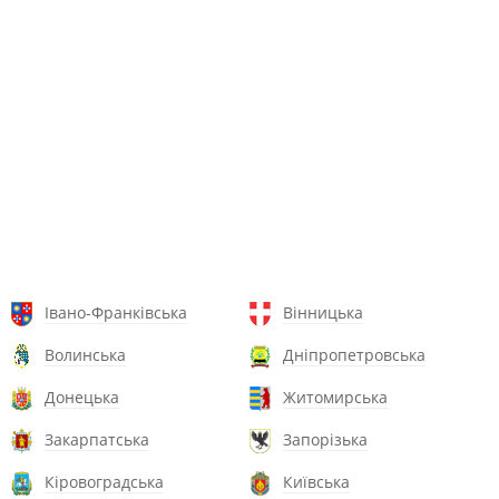
Івано-Франківська
Вінницька
Волинська
Дніпропетровська
Донецька
Житомирська
Закарпатська
Запорізька
Кіровоградська
Київська