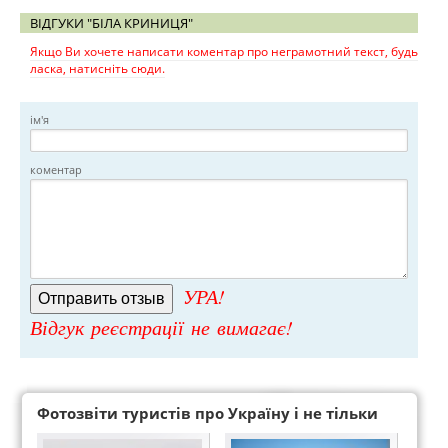
ВІДГУКИ "БІЛА КРИНИЦЯ"
Якщо Ви хочете написати коментар про неграмотний текст, будь
ласка, натисніть сюди.
ім'я
коментар
УРА!
Відгук реєстрації не вимагає!
Фотозвіти туристів про Україну і не тільки