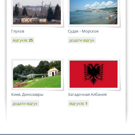
Глухов
Судак - Морское
відгуків:
25
додати відгук
Киев. Динозавры
Загадочная Албания
додати відгук
відгуків:
1