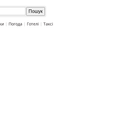
ки
|
Погода
|
Готелі
|
Таксі