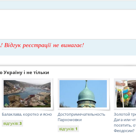
! Відгук реєстрації не вимагає!
 Україну і не тільки
Балаклава, коротко и ясно
Достопримечательность
Золотой тр
Пархомовки
Дага или чт
відгуків:
3
посетить, о
відгуків:
1
Феодосии?