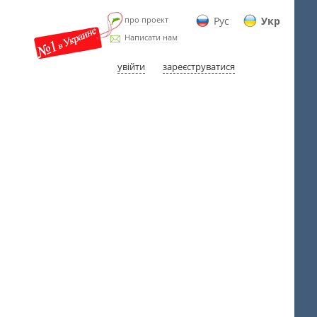
про проект
Рус
Укр
Написати нам
увійти
зареєструватися