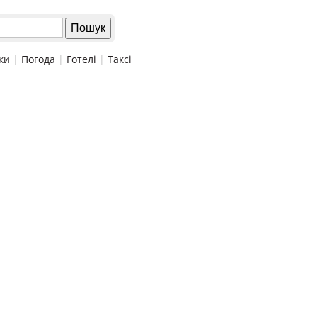
ки
|
Погода
|
Готелі
|
Таксі