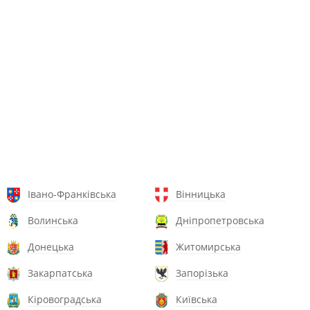
Івано-Франківська
Вінницька
Волинська
Дніпропетровська
Донецька
Житомирська
Закарпатська
Запорізька
Кіровоградська
Київська