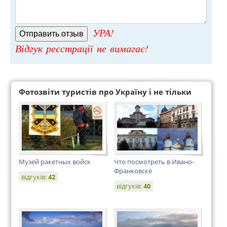
УРА!
Відгук реєстрації не вимагає!
Фотозвіти туристів про Україну і не тільки
Музей ракетных войск
Что посмотреть в Ивано-
Франковске
відгуків:
42
відгуків:
40