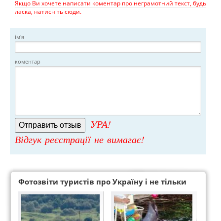
Якщо Ви хочете написати коментар про неграмотний текст, будь
ласка, натисніть сюди.
ім'я
коментар
УРА!
Відгук реєстрації не вимагає!
Фотозвіти туристів про Україну і не тільки