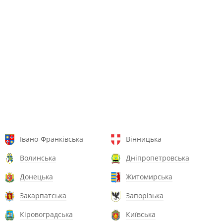
Івано-Франківська
Вінницька
Волинська
Дніпропетровська
Донецька
Житомирська
Закарпатська
Запорізька
Кіровоградська
Київська