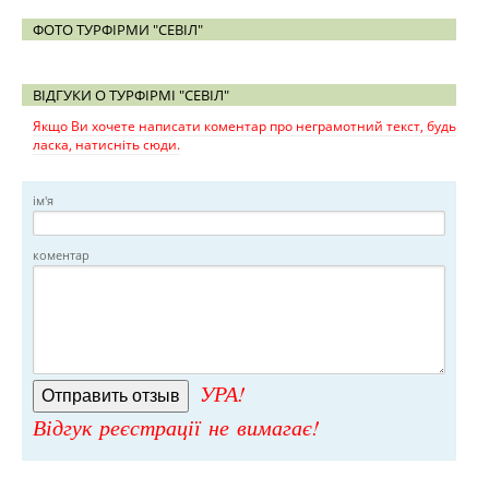
ФОТО ТУРФІРМИ "СЕВІЛ"
ВІДГУКИ О ТУРФІРМІ "СЕВІЛ"
Якщо Ви хочете написати коментар про неграмотний текст, будь
ласка, натисніть сюди.
ім'я
коментар
УРА!
Відгук реєстрації не вимагає!