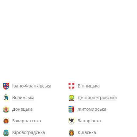
Івано-Франківська
Вінницька
Волинська
Дніпропетровська
Донецька
Житомирська
Закарпатська
Запорізька
Кіровоградська
Київська