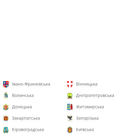
Івано-Франківська
Вінницька
Волинська
Дніпропетровська
Донецька
Житомирська
Закарпатська
Запорізька
Кіровоградська
Київська