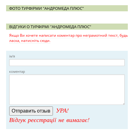
ФОТО ТУРФІРМИ "АНДРОМЕДА ПЛЮС"
ВІДГУКИ О ТУРФІРМІ "АНДРОМЕДА ПЛЮС"
Якщо Ви хочете написати коментар про неграмотний текст, будь
ласка, натисніть сюди.
ім'я
коментар
УРА!
Відгук реєстрації не вимагає!