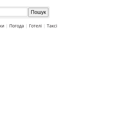
ки
|
Погода
|
Готелі
|
Таксі