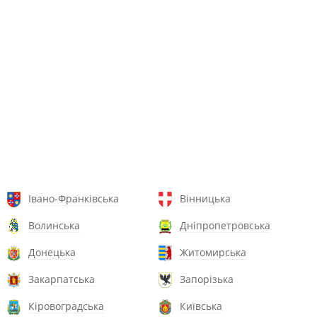
Івано-Франківська
Вінницька
Волинська
Дніпропетровська
Донецька
Житомирська
Закарпатська
Запорізька
Кіровоградська
Київська