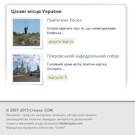
Цікаві місця України
Пам'ятник Росич
Історія свідчить про те, що назва держави
Київська...
додати відгук
Покровський кафедральний собор
Головний храм міста, візитна картка
Охтирки....
відгуків:
1
© 2007–2015 Стежка. COM.
Письмові і графічні матеріали захищені авторським правом
законодавства України, передрук матеріалів дозволений
тільки з письмової угоди власника
info@stejka.com
Юридична підтримка агентство "Солбі"