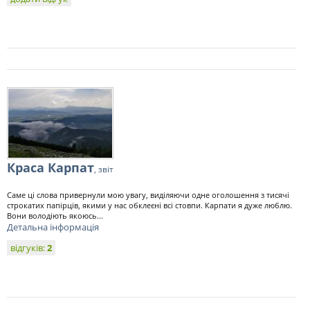
Краса Карпат
, звіт
Саме ці слова привернули мою увагу, виділяючи одне оголошення з тисячі
строкатих папірців, якими у нас обклеєні всі стовпи. Карпати я дуже люблю.
Вони володіють якоюсь...
Детальна інформація
відгуків:
2