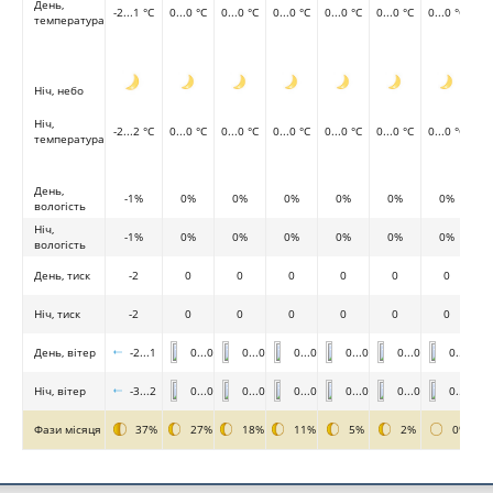
День,
-2...1 °C
0...0 °C
0...0 °C
0...0 °C
0...0 °C
0...0 °C
0...0 °C
температура
Ніч, небо
Ніч,
-2...2 °C
0...0 °C
0...0 °C
0...0 °C
0...0 °C
0...0 °C
0...0 °C
температура
День,
-1%
0%
0%
0%
0%
0%
0%
вологість
Ніч,
-1%
0%
0%
0%
0%
0%
0%
вологість
День, тиск
-2
0
0
0
0
0
0
Ніч, тиск
-2
0
0
0
0
0
0
День, вітер
-2...1
0...0
0...0
0...0
0...0
0...0
0...0
Ніч, вітер
-3...2
0...0
0...0
0...0
0...0
0...0
0...0
Фази місяця
37%
27%
18%
11%
5%
2%
0%