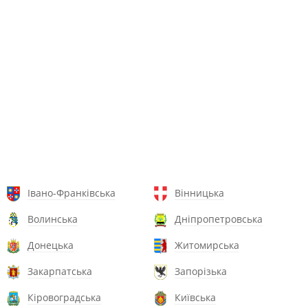
Івано-Франківська
Вінницька
Волинська
Дніпропетровська
Донецька
Житомирська
Закарпатська
Запорізька
Кіровоградська
Київська