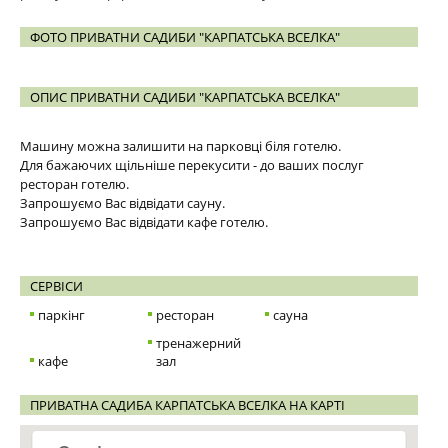
ФОТО ПРИВАТНИ САДИБИ "КАРПАТСЬКА ВСЕЛКА"
ОПИС ПРИВАТНИ САДИБИ "КАРПАТСЬКА ВСЕЛКА"
Машину можна залишити на парковці біля готелю.
Для бажаючих щільніше перекусити - до ваших послуг
ресторан готелю.
Запрошуємо Вас відвідати сауну.
Запрошуємо Вас відвідати кафе готелю.
СЕРВІСИ
паркінг
ресторан
сауна
тренажерний
кафе
зал
ПРИВАТНА САДИБА КАРПАТСЬКА ВСЕЛКА НА КАРТІ