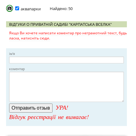
Найдено: 50
аквапарки
ВІДГУКИ О ПРИВАТНІЙ САДИБІ "КАРПАТСЬКА ВСЕЛКА"
Якщо Ви хочете написати коментар про неграмотний текст, будь
ласка, натисніть сюди.
ім'я
коментар
УРА!
Відгук реєстрації не вимагає!