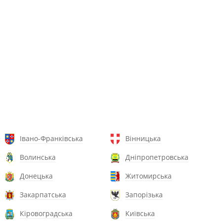
Івано-Франківська
Вінницька
Волинська
Дніпропетровська
Донецька
Житомирська
Закарпатська
Запорізька
Кіровоградська
Київська