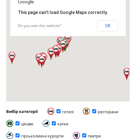
This page can't load Google Maps correctly.
Do you own this website?
OK
Вибір категорії
готелі
ресторани
цікаве
катки
гірськолижні курорти
театри