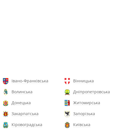
Івано-Франківська
Вінницька
Волинська
Дніпропетровська
Донецька
Житомирська
Закарпатська
Запорізька
Кіровоградська
Київська