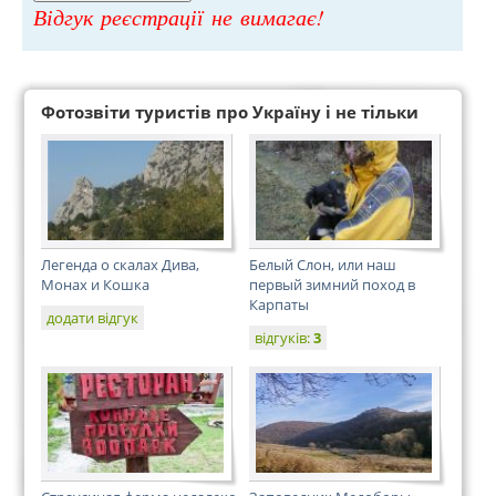
Відгук реєстрації не вимагає!
Фотозвіти туристів про Україну і не тільки
Легенда о скалах Дива,
Белый Слон, или наш
Монах и Кошка
первый зимний поход в
Карпаты
додати відгук
відгуків:
3