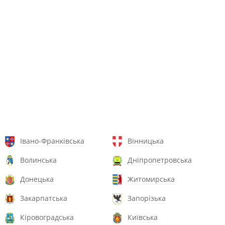
Івано-Франківська
Вінницька
Волинська
Дніпропетровська
Донецька
Житомирська
Закарпатська
Запорізька
Кіровоградська
Київська