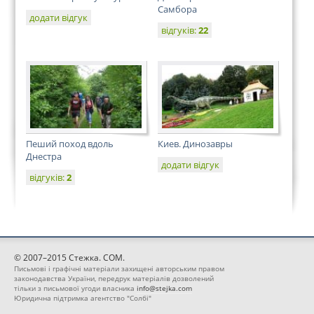
Самбора
додати відгук
відгуків:
22
Пеший поход вдоль
Киев. Динозавры
Днестра
додати відгук
відгуків:
2
© 2007–2015 Стежка. COM.
Письмові і графічні матеріали захищені авторським правом
законодавства України, передрук матеріалів дозволений
тільки з письмової угоди власника
info@stejka.com
Юридична підтримка агентство "Солбі"