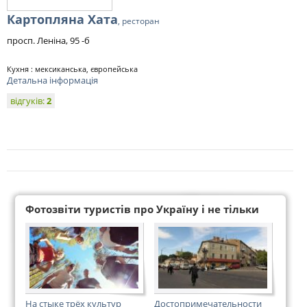
Картопляна Хата
, ресторан
просп. Леніна, 95 -б
Кухня : мексиканська, європейська
Детальна інформація
відгуків:
2
Фотозвіти туристів про Україну і не тільки
На стыке трёх культур
Достопримечательности