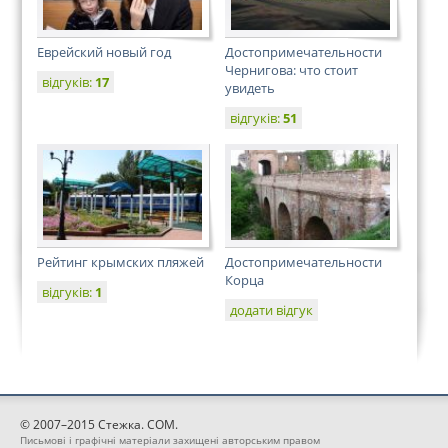
Еврейский новый год
Достопримечательности
Чернигова: что стоит
відгуків:
17
увидеть
відгуків:
51
Рейтинг крымских пляжей
Достопримечательности
Корца
відгуків:
1
додати відгук
© 2007–2015 Стежка. COM.
Письмові і графічні матеріали захищені авторським правом