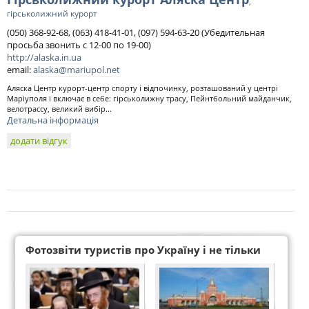
,
гірськолижний курорт
(050) 368-92-68, (063) 418-41-01, (097) 594-63-20 (Убедительная
просьба звонить с 12-00 по 19-00)
http://alaska.in.ua
email:
alaska@mariupol.net
Аляска Центр курорт-центр спорту і відпочинку, розташований у центрі
Маріуполя і включає в себе: гірськолижну трасу, Пейнтбольний майданчик,
велотрассу, великий вибір...
Детальна інформація
додати відгук
Фотозвіти туристів про Україну і не тільки