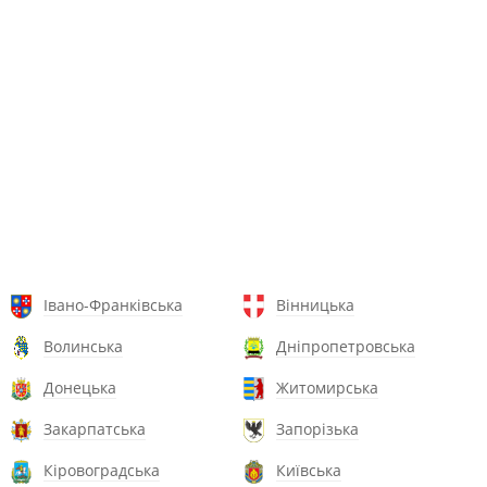
Івано-Франківська
Вінницька
Волинська
Дніпропетровська
Донецька
Житомирська
Закарпатська
Запорізька
Кіровоградська
Київська