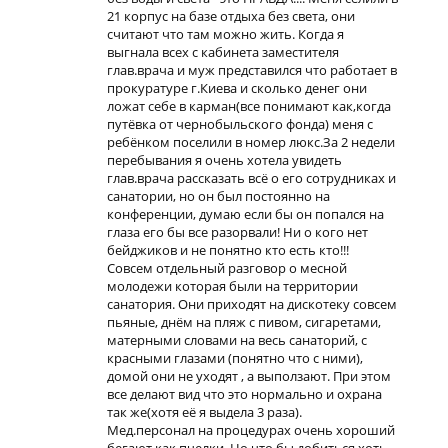
21 корпус на базе отдыха без света, они
считают что там можно жить. Когда я
выгнала всех с кабинета заместителя
глав.врача и муж представился что работает в
прокуратуре г.Киева и сколько денег они
ложат себе в карман(все понимают как,когда
путёвка от чернобыльского фонда) меня с
ребёнком поселили в номер люкс.За 2 недели
перебывания я очень хотела увидеть
глав.врача рассказать всё о его сотрудниках и
санатории, но он был постоянно на
конференции, думаю если бы он попался на
глаза его бы все разорвали! Ни о кого нет
бейджиков и не понятно кто есть кто!!!
Совсем отдельный разговор о месной
молодежи которая были на территории
санатория. Они приходят на дискотеку совсем
пьяные, днём на пляж с пивом, сигаретами,
матерными словами на весь санаторий, с
красными глазами (понятно что с ними),
домой они не уходят , а выползают. При этом
все делают вид что это нормально и охрана
так же(хотя её я выдела 3 раза).
Мед.персонал на процедурах очень хороший