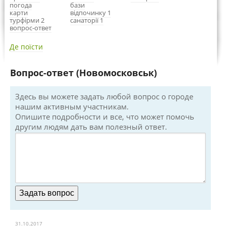
погода
бази
карти
відпочинку 1
турфірми 2
санаторії 1
вопрос-ответ
Де поїсти
Вопрос-ответ (Новомосковськ)
Здесь вы можете задать любой вопрос о городе
нашим активным участникам.
Опишите подробности и все, что может помочь
другим людям дать вам полезный ответ.
31.10.2017