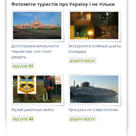
Фотозвіти туристів про Україну і не тільки
Достопримечательности
Экскурсия в соляные шахты
Чернигова: что стоит
Соледара
увидеть
додати відгук
відгуків:
51
Музей ракетных войск
Прогулка по Севастополю
відгуків:
42
додати відгук