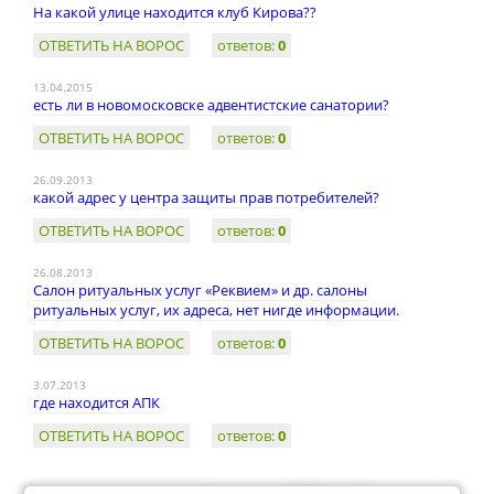
На какой улице находится клуб Кирова??
ОТВЕТИТЬ НА ВОРОС
ответов:
0
13.04.2015
есть ли в новомосковске адвентистские санатории?
ОТВЕТИТЬ НА ВОРОС
ответов:
0
26.09.2013
какой адрес у центра защиты прав потребителей?
ОТВЕТИТЬ НА ВОРОС
ответов:
0
26.08.2013
Салон ритуальных услуг «Реквием» и др. салоны
ритуальных услуг, их адреса, нет нигде информации.
ОТВЕТИТЬ НА ВОРОС
ответов:
0
3.07.2013
где находится АПК
ОТВЕТИТЬ НА ВОРОС
ответов:
0