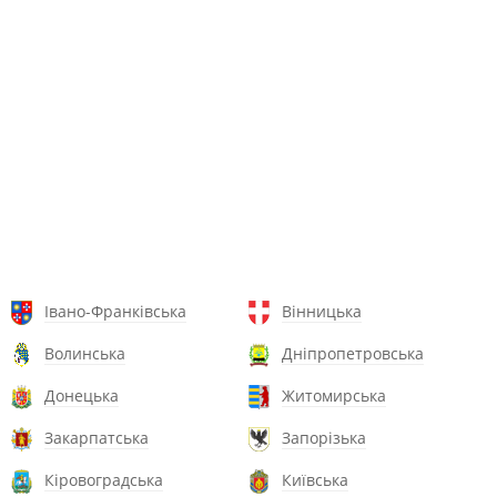
Івано-Франківська
Вінницька
Волинська
Дніпропетровська
Донецька
Житомирська
Закарпатська
Запорізька
Кіровоградська
Київська