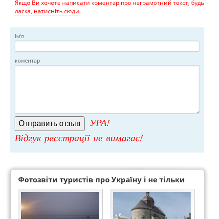
Якщо Ви хочете написати коментар про неграмотний текст, будь
ласка, натисніть сюди.
ім'я
коментар
УРА!
Відгук реєстрації не вимагає!
Фотозвіти туристів про Україну і не тільки