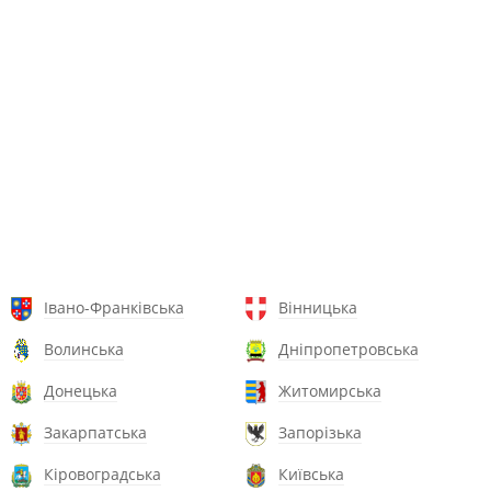
Івано-Франківська
Вінницька
Волинська
Дніпропетровська
Донецька
Житомирська
Закарпатська
Запорізька
Кіровоградська
Київська