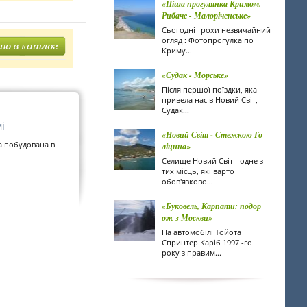
«Піша прогулянка Кримом.
Рибаче - Малоріченське»
Сьогодні трохи незвичайний
огляд : Фотопрогулка по
Криму...
«Судак - Морське»
Після першої поїздки, яка
привела нас в Новий Світ,
Судак...
і
«Новий Світ - Стежкою Го
а побудована в
ліцина»
Селище Новий Світ - одне з
тих місць, які варто
обов'язково...
«Буковель, Карпати: подор
ож з Москви»
На автомобілі Тойота
Спринтер Каріб 1997 -го
року з правим...