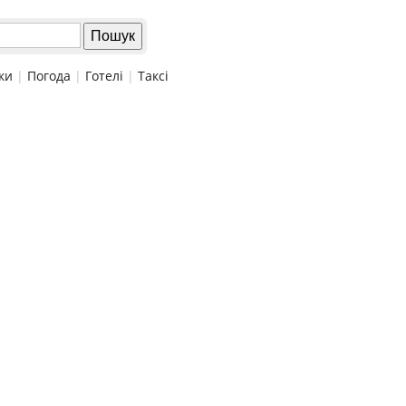
ки
|
Погода
|
Готелі
|
Таксі