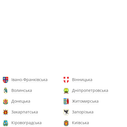
Івано-Франківська
Вінницька
Волинська
Дніпропетровська
Донецька
Житомирська
Закарпатська
Запорізька
Кіровоградська
Київська