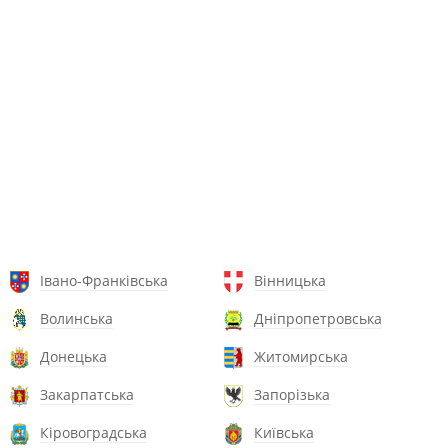
Івано-Франківська
Вінницька
Волинська
Дніпропетровська
Донецька
Житомирська
Закарпатська
Запорізька
Кіровоградська
Київська