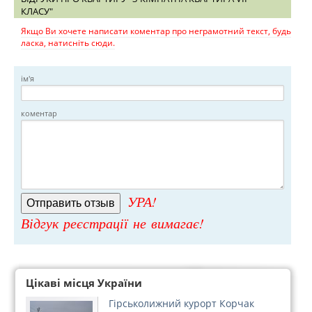
КЛАСУ"
Якщо Ви хочете написати коментар про неграмотний текст, будь
ласка, натисніть сюди.
ім'я
коментар
УРА!
Відгук реєстрації не вимагає!
Цікаві місця України
Гірськолижний курорт Корчак