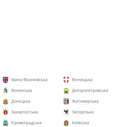
Івано-Франківська
Вінницька
Волинська
Дніпропетровська
Донецька
Житомирська
Закарпатська
Запорізька
Кіровоградська
Київська