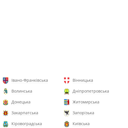
Івано-Франківська
Вінницька
Волинська
Дніпропетровська
Донецька
Житомирська
Закарпатська
Запорізька
Кіровоградська
Київська