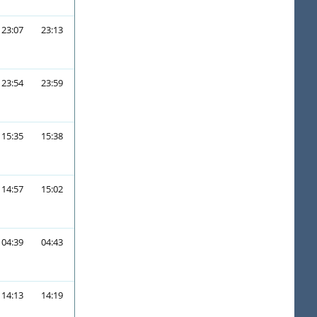
23:07
23:13
23:54
23:59
15:35
15:38
14:57
15:02
04:39
04:43
14:13
14:19