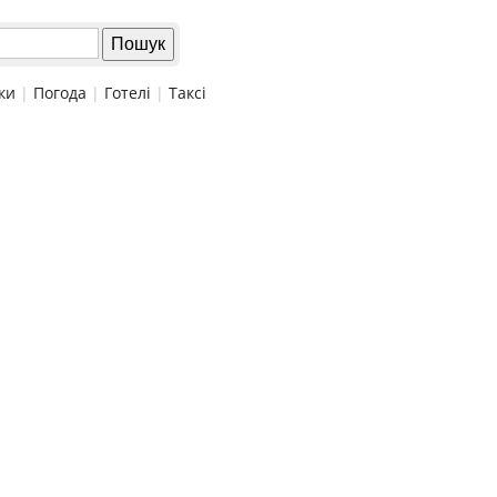
ки
|
Погода
|
Готелі
|
Таксі