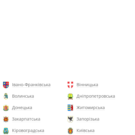
Івано-Франківська
Вінницька
Волинська
Дніпропетровська
Донецька
Житомирська
Закарпатська
Запорізька
Кіровоградська
Київська