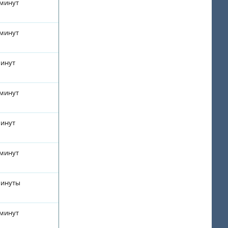
 минут
 минут
минут
 минут
минут
 минут
минуты
 минут