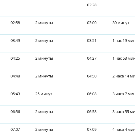
02:28
02:58
2 минуты
03:00
30 минут
03:49
2 минуты
03:51
1 час 19 ми
04:25
2 минуты
04:27
1 час 53 ми
04:48
2 минуты
04:50
2 часа 14 м
05:43
25 минут
06:08
3 часа 7 ми
06:56
2 минуты
06:58
3 часа 55 м
07:07
2 минуты
07:09
4 часа 4 ми