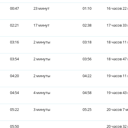
00:47
23 минут
01:10
16 часов 22
02:21
17 минут
02:38
17 часов 33
03:16
2 минуты
03:18
18 часов 11
03:54
2 минуты
03:56
18 часов 47
04:20
2 минуты
04:22
19 часов 11
04:54
4 минуты
04:58
19 часов 43
05:22
3 минуты
05:25
20 часов 7 
05:50
20 часов 32