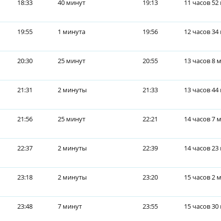
18:33
40 минут
19:13
11 часов 52
19:55
1 минута
19:56
12 часов 34
20:30
25 минут
20:55
13 часов 8 
21:31
2 минуты
21:33
13 часов 44
21:56
25 минут
22:21
14 часов 7 
22:37
2 минуты
22:39
14 часов 23
23:18
2 минуты
23:20
15 часов 2 
23:48
7 минут
23:55
15 часов 30