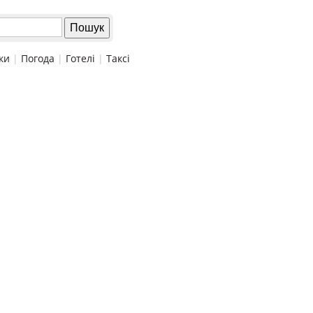
ки
|
Погода
|
Готелі
|
Таксі