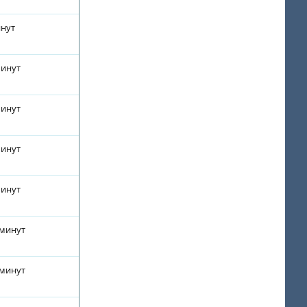
инут
минут
минут
минут
минут
 минут
 минут