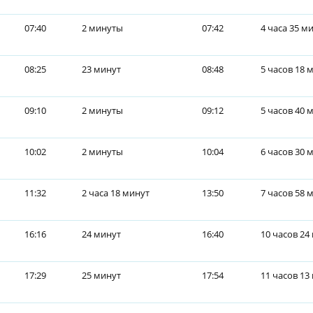
07:40
2 минуты
07:42
4 часа 35 м
08:25
23 минут
08:48
5 часов 18 
09:10
2 минуты
09:12
5 часов 40 
10:02
2 минуты
10:04
6 часов 30 
11:32
2 часа 18 минут
13:50
7 часов 58 
16:16
24 минут
16:40
10 часов 24
17:29
25 минут
17:54
11 часов 13