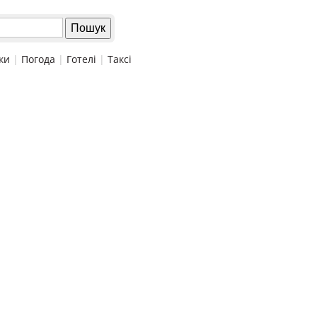
ки
|
Погода
|
Готелі
|
Таксі