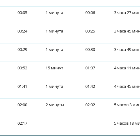
00:05
1 минута
00:06
3 часа 27 ми
00:24
1 минута
00:25
3 часа 45 ми
00:29
1 минута
00:30
3 часа 49 ми
00:52
15 минут
01:07
4 часа 11 ми
01:41
1 минута
01:42
4 часа 45 ми
02:00
2 минуты
02:02
5 часов 3 ми
02:17
5 часов 18 м