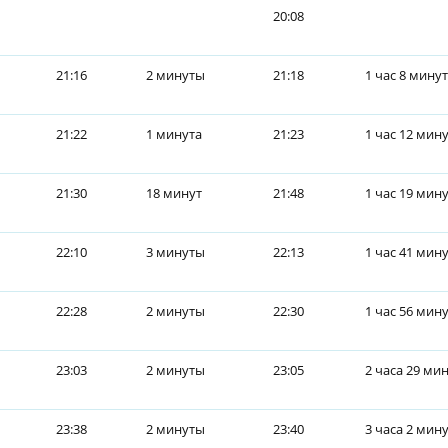
20:08
21:16
2 минуты
21:18
1 час 8 минут
21:22
1 минута
21:23
1 час 12 мин
21:30
18 минут
21:48
1 час 19 мин
22:10
3 минуты
22:13
1 час 41 мин
22:28
2 минуты
22:30
1 час 56 мин
23:03
2 минуты
23:05
2 часа 29 ми
23:38
2 минуты
23:40
3 часа 2 мин