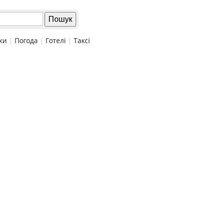
ки
|
Погода
|
Готелі
|
Таксі