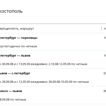
 костополь
еріодичність, маршрут
п
.петербург — черновцы
1
руглогодично по четным
.петербург — львов
1
о 30.09.08 и с 13.05.09 ежедневно; 2.10.08-12.05.09 по четным
ьвов — с.петербург
0
о 28.09.08 и с 12.05.09 ежедневно; 30.09.08-10.05.09 по четным
инск — львов
0
 8.09.08 по четным