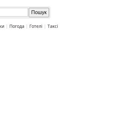
ки
|
Погода
|
Готелі
|
Таксі