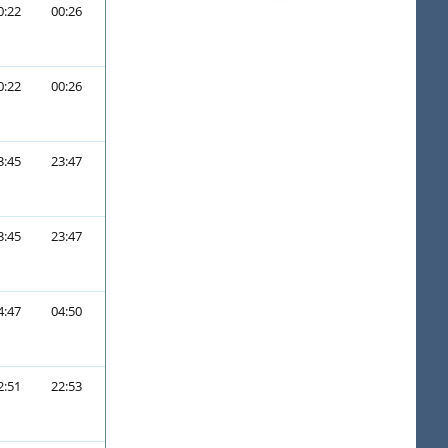
0:22
00:26
0:22
00:26
3:45
23:47
3:45
23:47
4:47
04:50
2:51
22:53