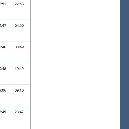
2:51
22:53
4:47
04:50
3:46
03:49
9:48
19:49
9:06
09:10
3:45
23:47